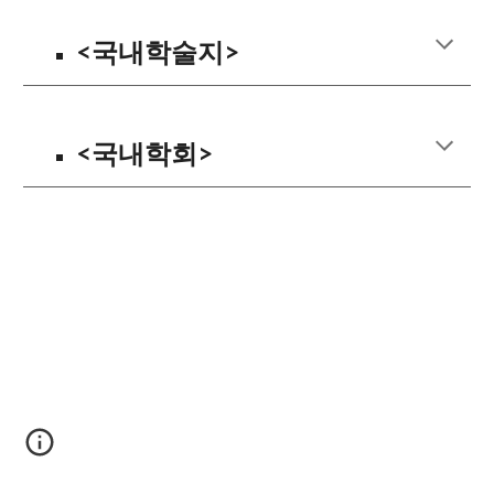
<
국내
학술지
>
<
국내학회>