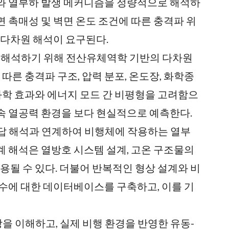
조와 열부하 발생 메커니즘을 정량적으로 해석하
표면 촉매성 및 벽면 온도 조건에 따른 충격파 위
 다차원 해석이 요구된다.
 해석하기 위해 전산유체역학 기반의 다차원
따른 충격파 구조, 압력 분포, 온도장, 화학종
열화학 효과와 에너지 모드 간 비평형을 고려함으
속 열공력 환경을 보다 현실적으로 예측한다.
응답 해석과 연계하여 비행체에 작용하는 열부
계 해석은 열방호 시스템 설계, 고온 구조물의
용될 수 있다. 더불어 반복적인 형상 설계와 비
계수에 대한 데이터베이스를 구축하고, 이를 기
을 이해하고, 실제 비행 환경을 반영한 유동-