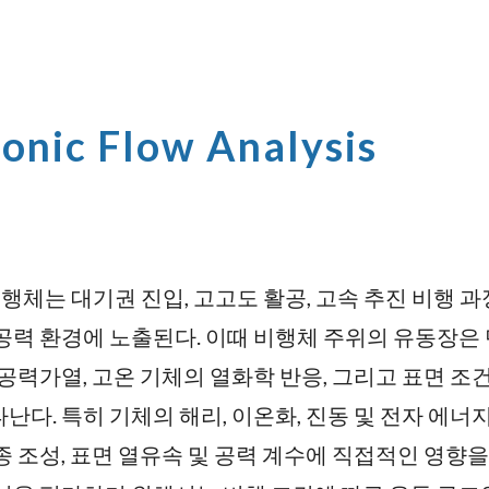
ip to main content
Skip to navigat
onic Flow Analysis
행체는 대기권 진입, 고고도 활공, 고속 추진 비행 
공력 환경에 노출된다. 이때 비행체 주위의 유동장은
 공력가열, 고온 기체의 열화학 반응, 그리고 표면 조
난다. 특히 기체의 해리, 이온화, 진동 및 전자 에
종 조성, 표면 열유속 및 공력 계수에 직접적인 영향