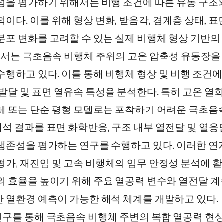
성을 평가하기 위해서는 비행 조건에 따른 유동 구
적이다. 이를 위해 형상 변화, 받음각, 경계층 상태, 
분포 변화를 고려할 수 있는 실제 비행체 형상 기반의
서는 극초음속 비행체 주위의 고온 압축성 유동장을
수행하고 있다. 이를 통해 비행체 형상 및 비행 조건에 
 발달 및 표면 열유속 특성을 분석한다. 특히 고온 
체 또는 단순 평형 모델로는 포착하기 어려운 극초음
해석 결과를 표면 화학반응, 구조 내부 열전달 및 열
생존성을 평가하는 연구를 수행하고 있다. 이러한 연
평가, 재진입 및 고속 비행체의 임무 안정성 분석에 활
의 효율을 높이기 위해 주요 열공력 변수와 열전달 
 열환경 예측이 가능한 해석 체계를 개발하고 있다.
연구를 통해 극초음속 비행체 주변의 복합 열공력 현상