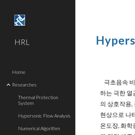
Sk
Hypers
HRL
Home
극초음속 비
Researches
하는 극한 열
Thermal Protection
System
의 상호작용,
현상으로 나타
Hypersonic Flow Analysis
온도장, 화학
Numerical Algorithm