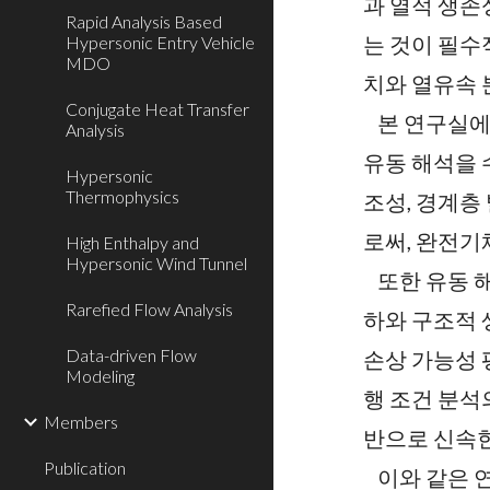
과 열적 생존
Rapid Analysis Based
는 것이 필수
Hypersonic Entry Vehicle
MDO
치와 열유속 
Conjugate Heat Transfer
본 연구실에
Analysis
유동 해석을 
Hypersonic
Thermophysics
조성, 경계층
로써, 완전기
High Enthalpy and
Hypersonic Wind Tunnel
또한 유동 
Rarefied Flow Analysis
하와 구조적 
Data-driven Flow
손상 가능성 
Modeling
행 조건 분석
Members
반으로 신속한
Publication
이와 같은 