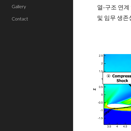
Gallery
열-구조 연계
및 임무 생존
Contact