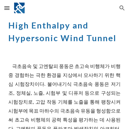
Skip to main content
Skip to navigation
High Enthalpy and
Hypersonic Wind Tunnel
극초음속 및 고엔탈피 풍동은 초고속 비행체가 비행
중 경험하는 극한 환경을 지상에서 모사하기 위한 핵
심 시험장치이다. 불어내기식 극초음속 풍동은 저기
조, 정체실, 노즐, 시험부 및 디퓨저 등으로 구성되는
시험장치로, 고압 작동 기체를 노즐을 통해 팽창시켜
시험부에 목표 마하수의 극초음속 유동을 형성함으로
써 초고속 비행체의 공력 특성을 평가하는 데 사용된
다. 고엔탈피 풍동은 플라즈마 발생장치인 아크히터,