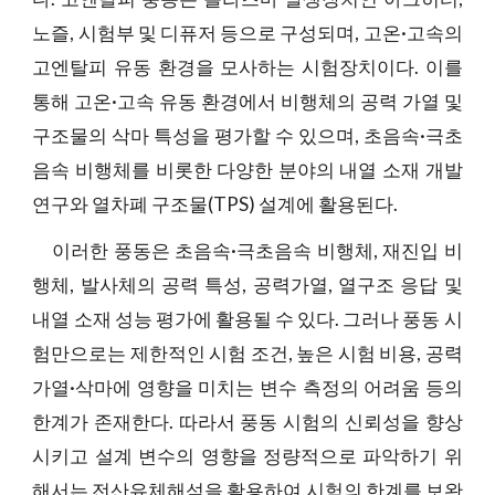
노즐, 시험부 및 디퓨저 등으로 구성되며, 고온·고속의
고엔탈피 유동 환경을 모사하는 시험장치이다. 이를
통해 고온·고속 유동 환경에서 비행체의 공력 가열 및
구조물의 삭마 특성을 평가할 수 있으며, 초음속·극초
음속 비행체를 비롯한 다양한 분야의 내열 소재 개발
연구와 열차폐 구조물(TPS) 설계에 활용된다.
이러한 풍동은 초음속·극초음속 비행체, 재진입 비
행체, 발사체의 공력 특성, 공력가열, 열구조 응답 및
내열 소재 성능 평가에 활용될 수 있다. 그러나 풍동 시
험만으로는 제한적인 시험 조건, 높은 시험 비용, 공력
가열·삭마에 영향을 미치는 변수 측정의 어려움 등의
한계가 존재한다. 따라서 풍동 시험의 신뢰성을 향상
시키고 설계 변수의 영향을 정량적으로 파악하기 위
해서는 전산유체해석을 활용하여 시험의 한계를 보완